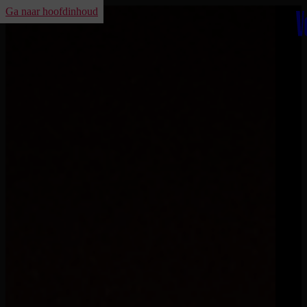
Ga naar hoofdinhoud