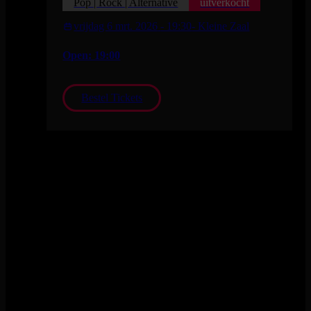
Pop | Rock | Alternative
uitverkocht
vrijdag 6 mrt. 2026
- 19:30
- Kleine Zaal
Open: 19:00
Bestel Tickets