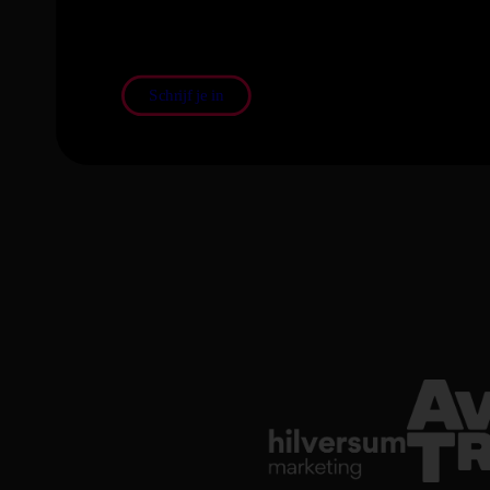
En blijf op de hoogte van het laatste nieuws en de nieuw
Schrijf je in