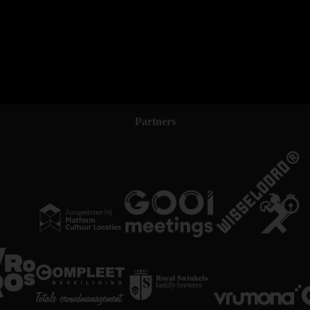
ste shows
Partners