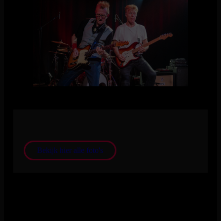
Big Country - Foto door Michael Bosboom
Bekijk hier alle foto's
Schrijf je in voor onze nieuwsbrief