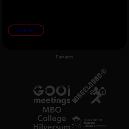
En blijf op de hoogte van het laatste nieuws en de nieuwste
shows
Schrijf je in
Partners