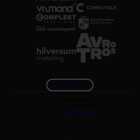
Partner worden
Koninginneweg 44
1211 AS Hilversum
info@vorstin.nl