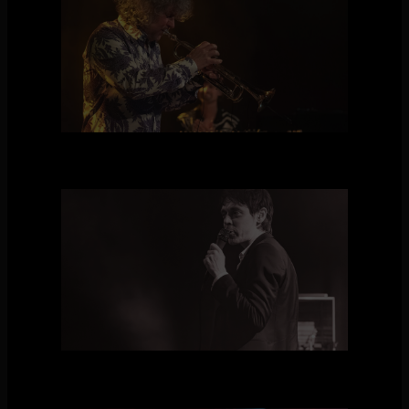
Eric Vloeimans - Foto door Yvette Verwer
Orange Skyline - Foto Yvette Verwer