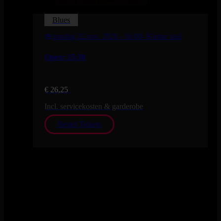
Blues
zondag 22 nov. 2026
- 16:00
- Kleine zaal
Open: 15:30
€ 26,25
Incl. servicekosten & garderobe
Bestel Tickets