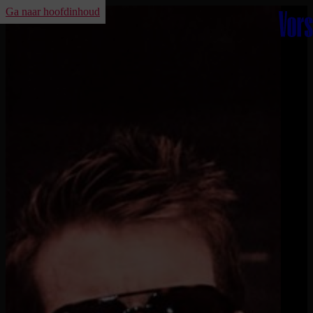
Ga naar hoofdinhoud