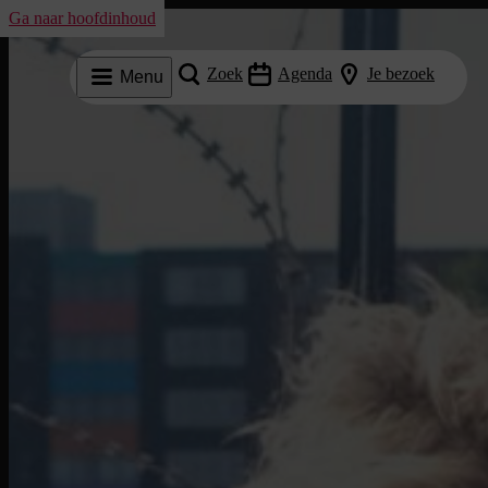
Ga naar hoofdinhoud
Zoek
Agenda
Je bezoek
Menu