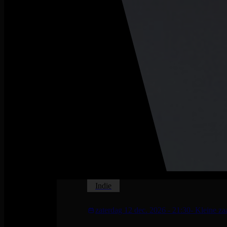
Indie
zaterdag 12 dec. 2026
- 21:30
- Kleine za