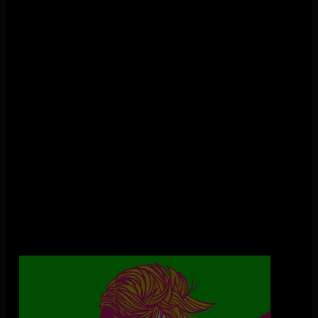
Henny Vrienten: Een Reggae Saluut