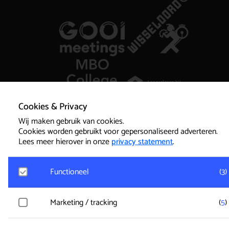
Cookies & Privacy
Wij maken gebruik van cookies.
Cookies worden gebruikt voor gepersonaliseerd adverteren.
Lees meer hierover in onze
privacy statement
.
Functioneel
(
3
)
Noodzakelijk
Marketing / tracking
(
5
)
Voor het functioneren van de website en het onthouden van
voorkeuren worden functionele cookies geplaatst. Hierbij wo