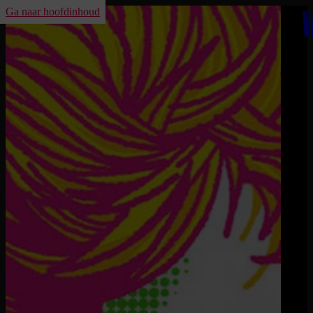
Ga naar hoofdinhoud