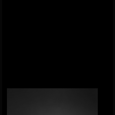
Lars Kroon (21.00)