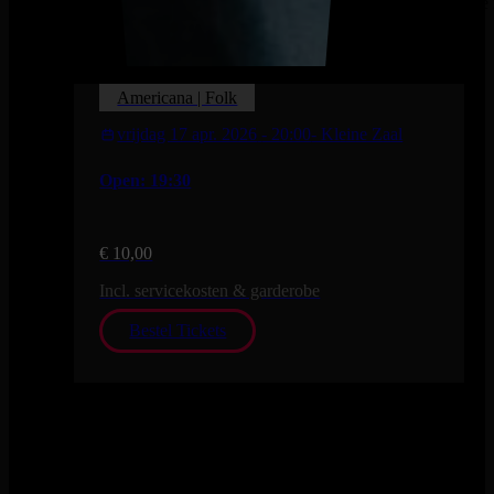
patatje
Americana | Folk
vrijdag 17 apr. 2026
- 20:00
- Kleine Zaal
Open: 19:30
€ 10,00
Incl. servicekosten & garderobe
Bestel Tickets