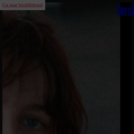
Ga naar hoofdinhoud