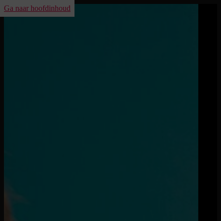
Ga naar hoofdinhoud