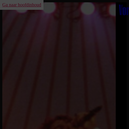
Ga naar hoofdinhoud