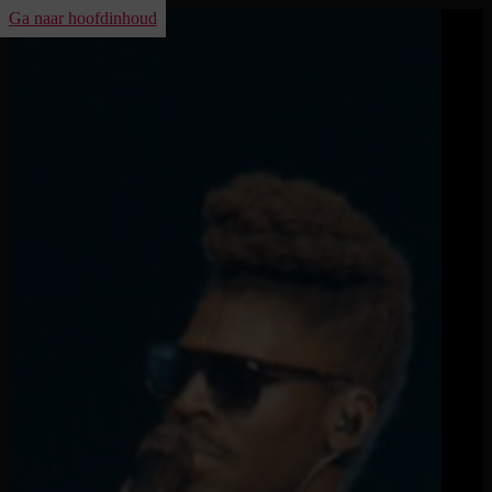
Ga naar hoofdinhoud