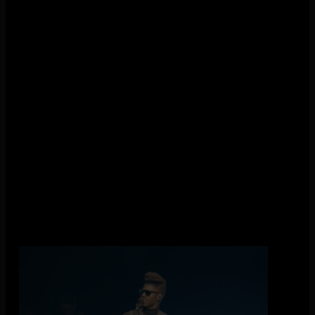
Een ode aan The King of Funk!