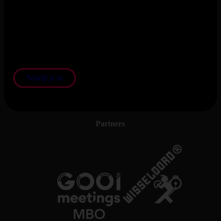
Schrijf je in voor onze nieuwsbrief
En blijf op de hoogte van het laatste nieuws en de nieuwste
shows
Schrijf je in
Partners