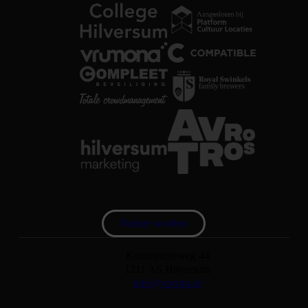
Partner worden
Koninginneweg 44
1211 AS Hilversum
info@vorstin.nl