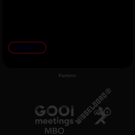
Schrijf je in voor onze nieuwsbrief
En blijf op de hoogte van het laatste nieuws en de nieuwste
shows
Schrijf je in
Partners