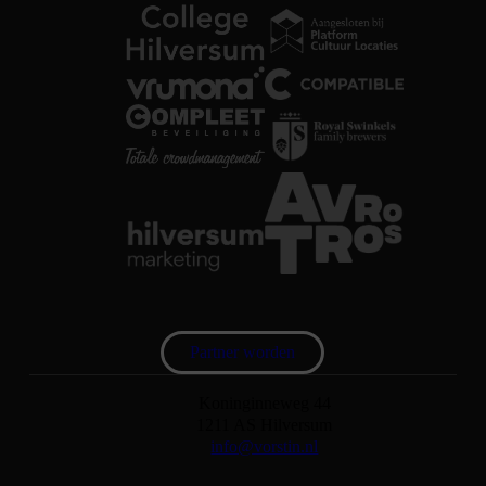
Partner worden
Koninginneweg 44
1211 AS Hilversum
info@vorstin.nl